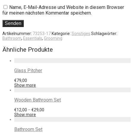
Name, E-Mail-Adresse und Website in diesem Browser
für meinen nächsten Kommentar speichern.
Artikelnummer:
73253-17
Kategorie:
Sonstiges
Schlagwörter:
Bathroom
,
Essentials
,
Grooming
Ähnliche Produkte
Glass Pitcher
€
79,00
Show more
Wooden Bathroom Set
€
12,00
–
€
29,00
Show more
Bathroom Set