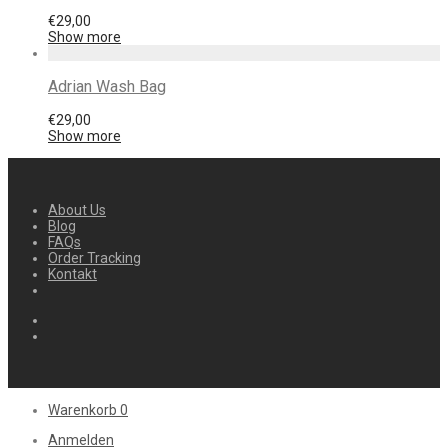
€
29,00
Show more
Adrian Wash Bag
€
29,00
Show more
About Us
Blog
FAQs
Order Tracking
Kontakt
Warenkorb
0
Anmelden